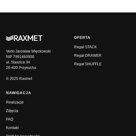
OFERTA
Regał STACK
Verto Jarosław Więckowski
Regał DRAWER
NIP 7991460900
ul. Staszica 34
Regał SHUFFLE
26-400 Przysucha
© 2025 Raxmet
NAWIGACJA
Realizacje
Zdjęcia
FAQ
Kontakt