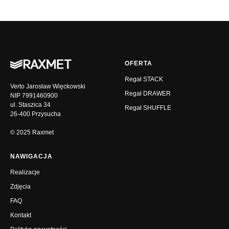
OFERTA
Regał STACK
Verto Jarosław Więckowski
Regał DRAWER
NIP 7991460900
ul. Staszica 34
Regał SHUFFLE
26-400 Przysucha
© 2025 Raxmet
NAWIGACJA
Realizacje
Zdjęcia
FAQ
Kontakt